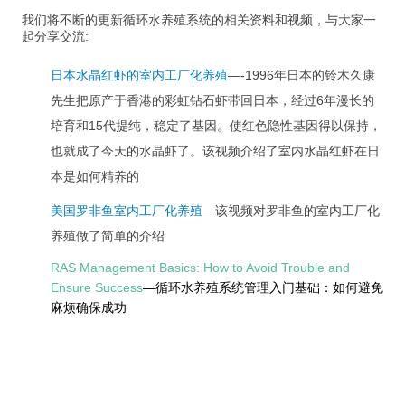
我们将不断的更新循环水养殖系统的相关资料和视频，与大家一
起分享交流:
日本水晶红虾的室内工厂化养殖
—
-1996年日本的铃木久康
先生把原产于香港的彩虹钻石虾带回日本，经过6年漫长的
培育和15代提纯，稳定了基因。使红色隐性基因得以保持，
也就成了今天的水晶虾了。该视频介绍了室内水晶红虾在日
本是如何精养的
美国罗非鱼室内工厂化养殖
—该视频对罗非鱼的室内工厂化
养殖做了简单的介绍
RAS Management Basics: How to Avoid Trouble and
Ensure Success
—
循环水养殖系统管理入门基础：如何避免
麻烦确保成功